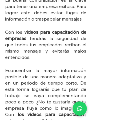
La buena comunicación es la clave 
para tener una empresa exitosa. Para 
lograr esto debes evitar fugas de 
información o traspapelar mensajes. 
Con los 
videos para capacitación de 
empresas
 tendrás la seguridad de 
que todos tus empleados reciban el 
mismo mensaje y evitarás malos 
entendidos. 
Econcentrar la mayor información 
posible de una manera adaptativa y 
en un periodo de tiempo corto. De 
esta forma lograrás que tu plan de 
trabajo se vaya complementando 
poco a poco. ¿No te gustaría que tu 
empresa fluya como lo imaginaste? 
Con 
los videos para capacitación
, 
esto será una realidad.