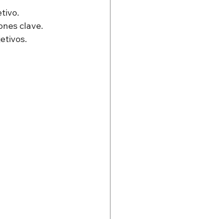
tivo.
ones clave.
etivos.