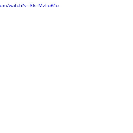
.com/watch?v=SIs-MzLo81o