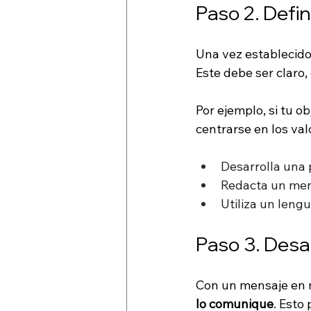
Paso 2. Defi
Una vez establecidos
Este debe ser claro,
Por ejemplo, si tu o
centrarse en los val
Desarrolla una 
Redacta un mens
Utiliza un lengu
Paso 3. Desa
Con un mensaje en m
lo comunique
. Esto