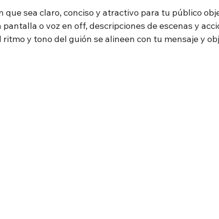
n que sea claro, conciso y atractivo para tu público obje
n pantalla o voz en off, descripciones de escenas y acci
 ritmo y tono del guión se alineen con tu mensaje y obj