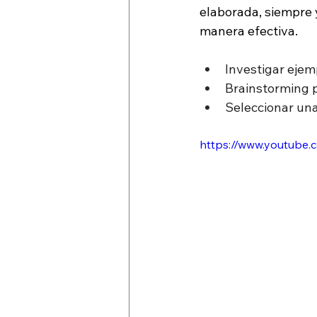
elaborada, siempre 
manera efectiva.
Investigar ejem
Brainstorming p
Seleccionar una
https://www.youtube