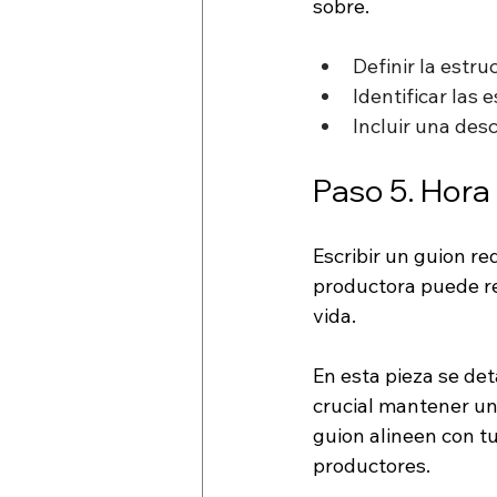
sobre.
Definir la estru
Identificar las 
Incluir una des
Paso 5. Hora 
Escribir un guion re
productora puede rea
vida. 
En esta pieza se det
crucial mantener un 
guion alineen con tu 
productores.  