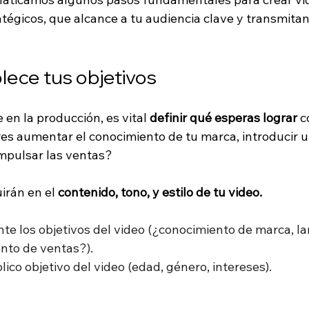
égicos, que alcance a tu audiencia clave y transmitan 
lece tus objetivos
en la producción, es vital 
definir qué esperas lograr
 c
es aumentar el conocimiento de tu marca, introducir 
impulsar las ventas?
uirán en el 
contenido, tono, y estilo de tu video.
te los objetivos del video (¿conocimiento de marca, l
nto de ventas?).
blico objetivo del video (edad, género, intereses).