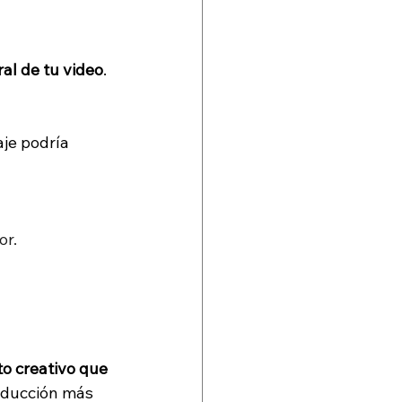
al de tu video
. 
je podría 
or.
o creativo que 
oducción más 