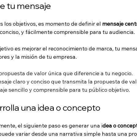
ne tu mensaje
 los objetivos, es momento de definir el 
mensaje centr
 conciso, y fácilmente comprensible para tu audiencia. 
bjetivo es mejorar el reconocimiento de marca, tu mensa
ores y la misión de tu empresa.
propuesta de valor única que diferencie a tu negocio.
aje claro y conciso que transmita la propuesta de val
aje sencillo y comprensible para tu público objetivo.
rrolla una idea o concepto
ente, el siguiente paso es generar una i
dea o concept
 puede variar desde una narrativa simple hasta una pr