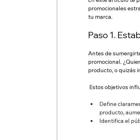
promocionales estrat
tu marca. 
Paso 1. Estab
Antes de sumergirte 
promocional. ¿Quier
producto, o quizás 
 Estos objetivos infl
Define claramen
producto, aume
Identifica el pú