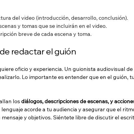
ctura del video (introducción, desarrollo, conclusión).
escenas y tomas que se incluirán en el video.
cripción breve de cada escena y toma.
de redactar el guión 
quiere oficio y experiencia. Un guionista audiovisual de
lizarlo. Lo importante es entender que en el guión, tu
allan los
 diálogos, descripciones de escenas, y accione
lenguaje acorde a tu audiencia y asegurar que el ritmo
mensaje y objetivos. Siéntete libre de discutir el escrit