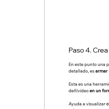
Paso 4. Crea 
En este punto una p
detallado, es 
armar 
Esta es una herrami
deñlvideo 
en un for
Ayuda a visualizar 
c