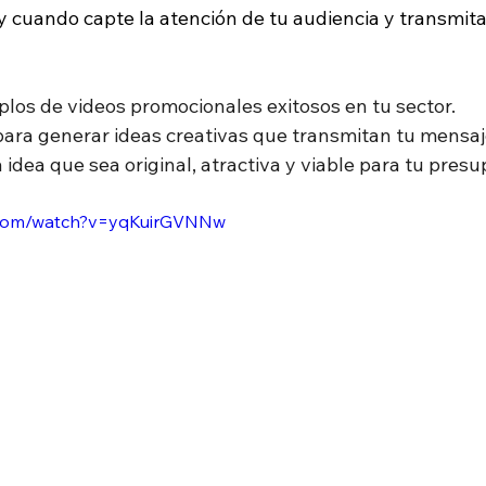
y cuando capte la atención de tu audiencia y transmita
plos de videos promocionales exitosos en tu sector.
ara generar ideas creativas que transmitan tu mensaj
 idea que sea original, atractiva y viable para tu pres
.com/watch?v=yqKuirGVNNw