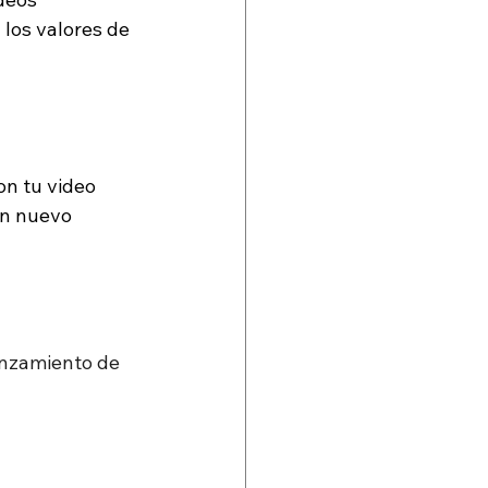
los valores de 
on tu video 
un nuevo 
anzamiento de 