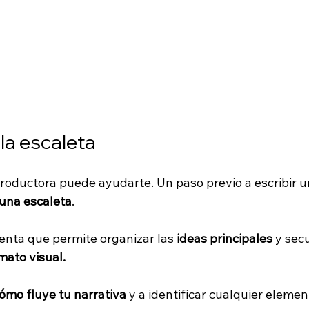
la escaleta
roductora puede ayudarte. Un paso previo a escribir u
una escaleta
. 
enta que permite organizar las 
ideas principales
 y sec
mato visual. 
ómo fluye tu narrativa
 y a identificar cualquier elemen