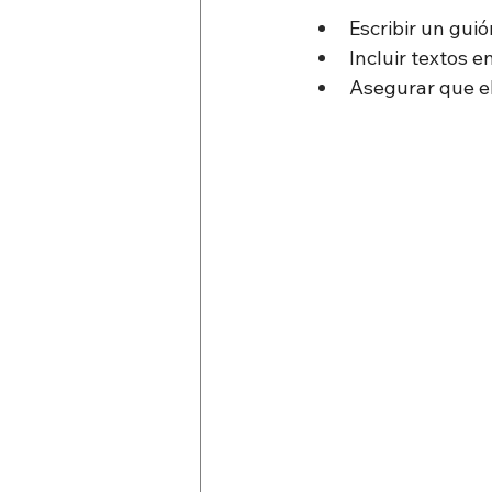
Escribir un guió
Incluir textos e
Asegurar que el